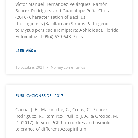
Víctor Manuel Hernández-Velázquez, Ramón
Suárez-Rodríguez and Guadalupe Peña-Chora.
(2016) Characterization of Bacillus
thuringiensis (Bacillaceae) Strains Pathogenic
to Myzus persicae (Hemiptera: Aphididae). Florida
Entomologist 99(4):639-643. Solís
LEER MÁS »
15 octubre, 2021
No hay comentarios
PUBLICACIONES DEL 2017
García, J. E., Maroniche, G., Creus, C., Suárez-
Rodríguez, R., Ramirez-Trujillo, J. A., & Groppa, M.
D. (2017). In vitro PGPR properties and osmotic
tolerance of different Azospirillum