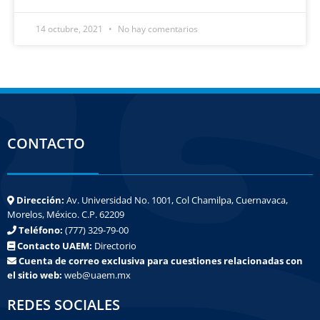
14 octubre, 2021
No hay comentarios
CONTACTO
Dirección:
Av. Universidad No. 1001, Col Chamilpa, Cuernavaca,
Morelos, México. C.P. 62209
Teléfono:
(777) 329-79-00
Contacto UAEM:
Directorio
Cuenta de correo exclusiva para cuestiones relacionadas con
el sitio web:
web@uaem.mx
REDES SOCIALES