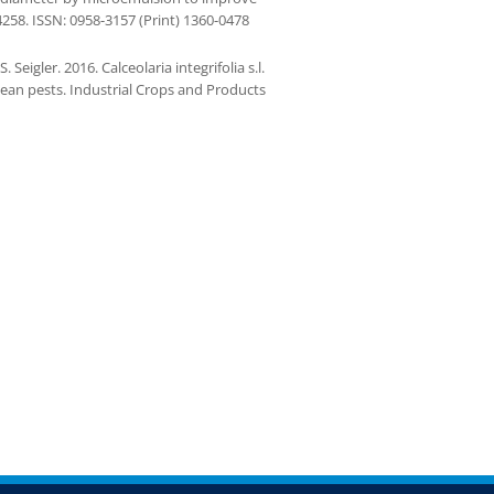
4258. ISSN: 0958-3157 (Print) 1360-0478
igler. 2016. Calceolaria integrifolia s.l.
ean pests. Industrial Crops and Products