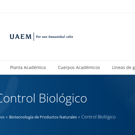
Planta Académica
Cuerpos Académicos
Líneas de 
Control Biológico
»
»
Control Biológico
ios
Biotecnología de Productos Naturales