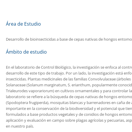
Área de Estudio
Desarrollo de bioinsecticidas a base de cepas nativas de hongos entomop
Ámbito de estudio
En el laboratorio de Control Biológico, la investigación se enfoca al cont
desarrollo de este tipo de trabajo. Por un lado, la investigación está
insecticidas. Plantas medicinales de las familias Convolvulaceae (árbol
Solanaceae (Solanum marginatum, S. erianthum, popularmente conocidas
Trialeurodes vaporariorum) en cultivos ornamentales y para controlar l
laboratorio se refiere a la búsqueda de cepas nativas de hongos entomop
(Spodoptera frugiperda), mosquitas blancas y barrenadores en caña de a
importante en la conservación de la biodiversidad y el potencial que tie
formulados a base productos vegetales y de conidios de hongos entom
aplicación y evaluación en campo sobre plagas agrícolas y pecuarias, a
en nuestro país.