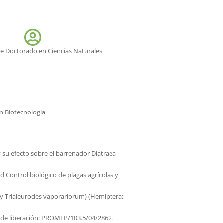
de Doctorado en Ciencias Naturales
n Biotecnología
su efecto sobre el barrenador Diatraea
 Control biológico de plagas agrícolas y
i y Trialeurodes vaporariorum) (Hemiptera:
 de liberación: PROMEP/103.5/04/2862.