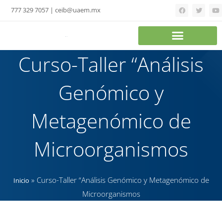
777 329 7057 | ceib@uaem.mx
Curso-Taller “Análisis
Genómico y
Metagenómico de
Microorganismos
»
Curso-Taller “Análisis Genómico y Metagenómico de
Inicio
Microorganismos