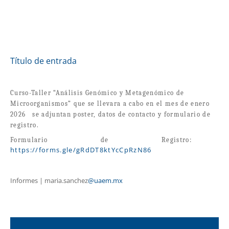
Título de entrada
Curso-Taller
“Análisis Genómico y Metagenómico de
Microorganismos” que se llevara a cabo en el mes de enero
2026
se adjuntan poster, datos de contacto y formulario de
registro.
Formulario de Registro:
https://forms.gle/gRdDT8ktYcCpRzN86
Informes | maria.sanchez
@uaem.mx