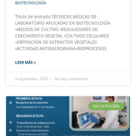
BIOTECNOLOGÍA
Título de entrada TÉCNICAS BÁSICAS DE
LABORATORIO APLICADAS EN BIOTECNOLOGÍA
•MEDIOS DE CULTIVO •REGULADORES DE
CRECIMIENTO VEGETAL •CULTIVOS CELULARES
•OBTENCIÓN DE EXTRACTOS VEGETALES
•ACTIVIDAD ANTIMICROBIANA•BIOPROCESOS
LEER MÁS »
4 septiembre, 2025
No hay comentarios
SIN CATEGORÍA