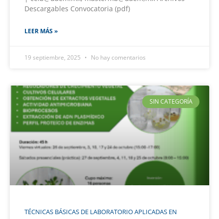
Descargables Convocatoria (pdf)
LEER MÁS »
19 septiembre, 2025
No hay comentarios
SIN CATEGORÍA
TÉCNICAS BÁSICAS DE LABORATORIO APLICADAS EN