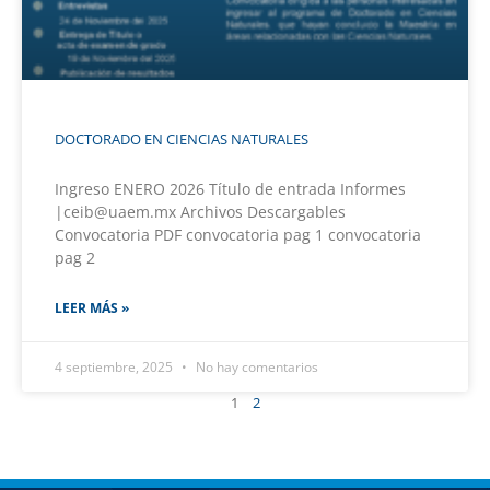
DOCTORADO EN CIENCIAS NATURALES
Ingreso ENERO 2026 Título de entrada Informes
|ceib@uaem.mx Archivos Descargables
Convocatoria PDF convocatoria pag 1 convocatoria
pag 2
LEER MÁS »
4 septiembre, 2025
No hay comentarios
1
2