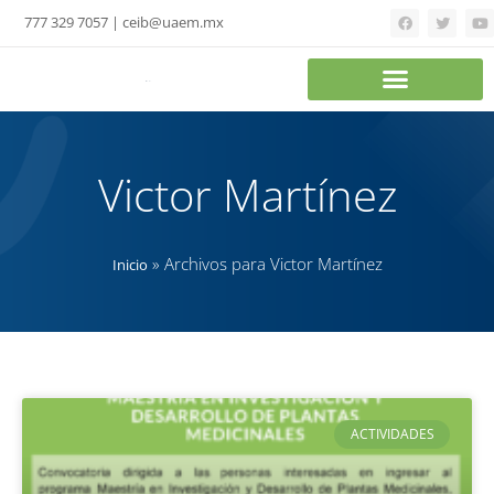
777 329 7057 | ceib@uaem.mx
Victor Martínez
»
Archivos para Victor Martínez
Inicio
ACTIVIDADES