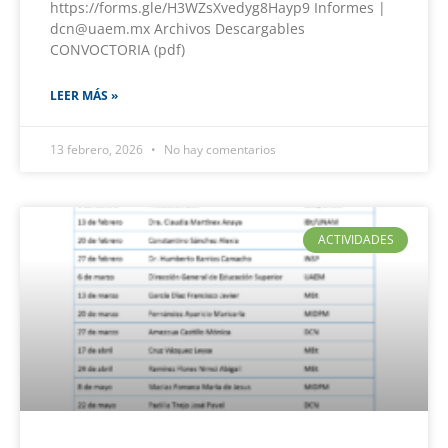
https://forms.gle/H3WZsXvedyg8Hayp9 Informes |
dcn@uaem.mx Archivos Descargables
CONVOCTORIA (pdf)
LEER MÁS »
13 febrero, 2026
No hay comentarios
ACTIVIDADES