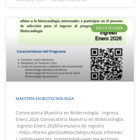
SIN CATEGORÍA
MAESTRÍA EN BIOTECNOLOGÍA
Convocatoria Maestría en Biotecnología -ingreso
Enero 2026 Convocatoria Maestría en Biotecnología
Ingreso Enero 2026Formulario de registro
: https://forms.gle/GSoRb6e2MXpscAGG6 Informes
| ceib@uaem.mx, mastermb@uaem,mx Archivos