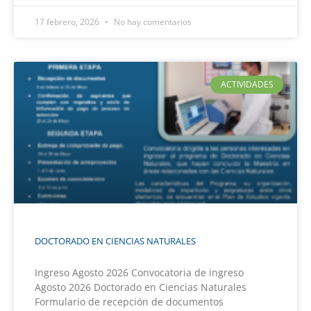
17 febrero, 2026
No hay comentarios
ACTIVIDADES
DOCTORADO EN CIENCIAS NATURALES
Ingreso Agosto 2026 Convocatoria de ingreso
Agosto 2026 Doctorado en Ciencias Naturales
Formulario de recepción de documentos