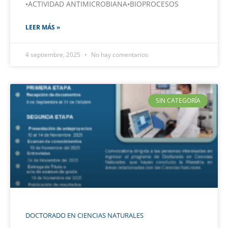
•ACTIVIDAD ANTIMICROBIANA•BIOPROCESOS
LEER MÁS »
4 septiembre, 2025
No hay comentarios
SIN CATEGORÍA
DOCTORADO EN CIENCIAS NATURALES