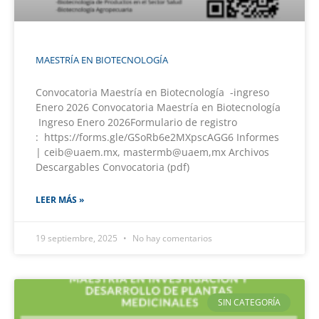
MAESTRÍA EN BIOTECNOLOGÍA
Convocatoria Maestría en Biotecnología -ingreso
Enero 2026 Convocatoria Maestría en Biotecnología
Ingreso Enero 2026Formulario de registro
: https://forms.gle/GSoRb6e2MXpscAGG6 Informes
| ceib@uaem.mx, mastermb@uaem,mx Archivos
Descargables Convocatoria (pdf)
LEER MÁS »
19 septiembre, 2025
No hay comentarios
SIN CATEGORÍA