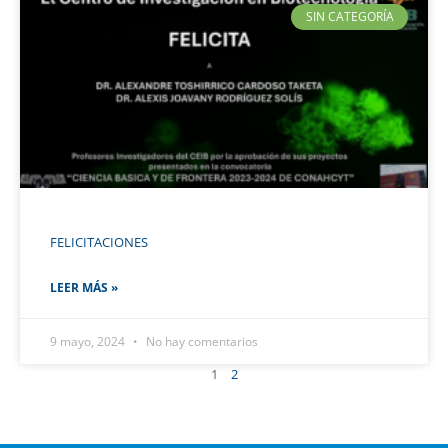
SIN CATEGORÍA
FELICITACIONES
LEER MÁS »
9 mayo, 2024
No hay comentarios
1
2